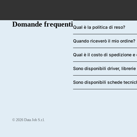
Domande frequenti
Qual è la politica di reso?
Quando riceverò il mio ordine?
Qual è il costo di spedizione e
Sono disponibili driver, librer
Sono disponibili schede tecnic
© 2026
Data Job S.r.l.