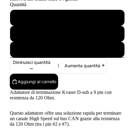
Quantità
1
20
50
Diminuisci quantità
Aumenta quantità
Aggiungi al carrello
Adattatore di terminazione Kvaser D-sub a 9 pin con
resistenza da 120 Ohm.
Questo adattatore offre una soluzione rapida per terminare
un canale High Speed sul bus CAN grazie alla resistenza
da 120 Ohm (tra i pin #2 e #7).