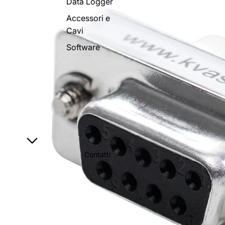
Data Logger
Accessori e
Cavi
Software
Contatti