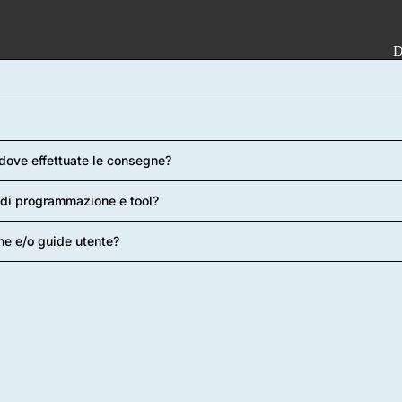
D
 dove effettuate le consegne?
ie di programmazione e tool?
he e/o guide utente?