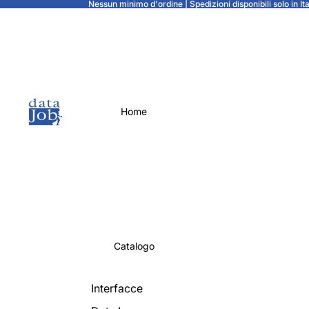
Nessun minimo d'ordine | Spedizioni disponibili solo in Ital
Home
Catalogo
Interfacce