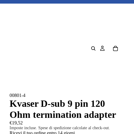
00801-4
Kvaser D-sub 9 pin 120
Ohm termination adapter
€19,52
Imposte incluse. Spese di spedizione calcolate al check-out.
Ricevi il tuo ordine entro 14 giorni.