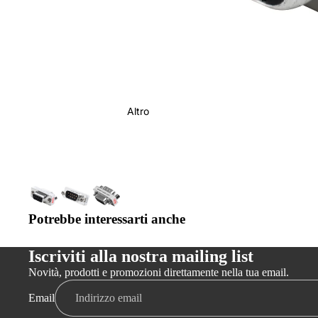
Altro
Potrebbe interessarti anche
Iscriviti alla nostra mailing list
Novità, prodotti e promozioni direttamente nella tua email.
Email